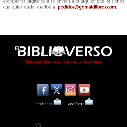
ejemplares digitales sí se envían a cualquier país. Si tienes
cualquier duda, escribe a:
pedidos@grimaldlibros.com
.
Escríbenos
Suscríbete