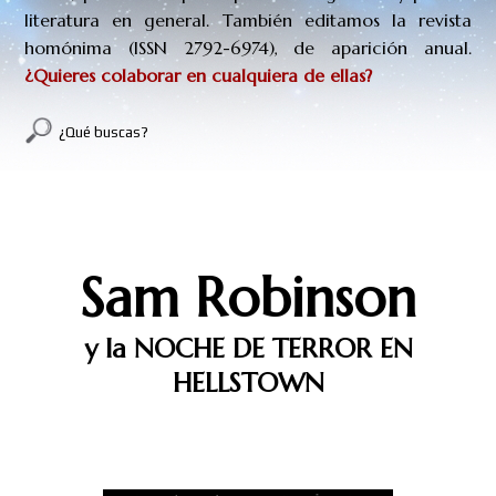
literatura en general. También editamos la revista
homónima (
ISSN
2792-6974
), de aparición anual.
¿Quieres colaborar en cualquiera de ellas?
¿Qué buscas?
SAM ROBINSON Y LA NOCHE DE
TERROR EN HELLSTOWN (Novela)
Sam Robinson
y la NOCHE DE TERROR EN
HELLSTOWN