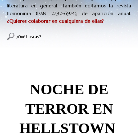
literatura en general. También editamos la revista
homónima (
ISSN
2792-6974
), de aparición anual.
¿Quieres colaborar en cualquiera de ellas?
¿Qué buscas?
NOCHE DE TERROR EN HELLSTOWN
(BOOKTRAILER)
NOCHE DE
TERROR EN
HELLSTOWN