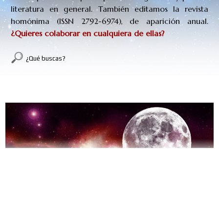
literatura en general. También editamos la revista
homónima (
ISSN
2792-6974
), de aparición anual.
¿Quieres colaborar en cualquiera de ellas?
¿Qué buscas?
PORTADA
No hay comentarios: