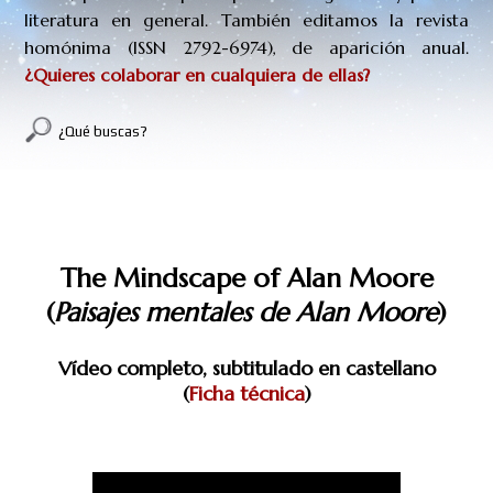
literatura en general. También editamos la revista
homónima (
ISSN
2792-6974
), de aparición anual.
¿Quieres colaborar en cualquiera de ellas?
¿Qué buscas?
THE MINDSCAPE OF ALAN MOORE
(Vídeo)
The Mindscape of Alan Moore
(
Paisajes mentales de Alan Moore
)
Vídeo completo, subtitulado en castellano
(
Ficha técnica
)