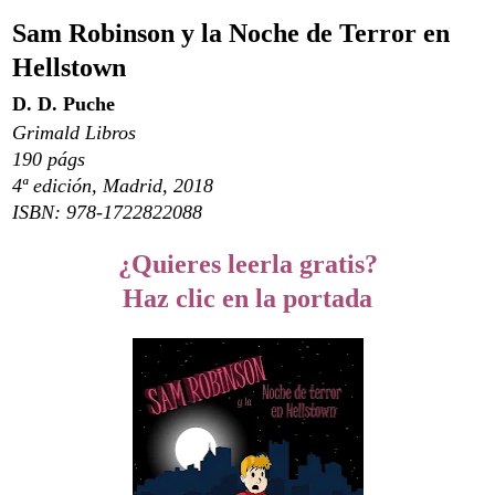
Sam Robinson y la Noche de Terror en
Hellstown
D. D. Puche
Grimald Libros
190 págs
4ª edición, Madrid, 2018
ISBN:
978-1722822088
¿Quieres leerla gratis?
Haz clic en la portada