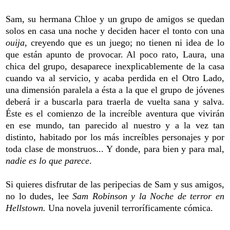
Sam, su hermana Chloe y un grupo de amigos se quedan
solos en casa una noche y deciden hacer el tonto con una
ouija
, creyendo que es un juego; no tienen ni idea de lo
que están apunto de provocar. Al poco rato, Laura, una
chica del grupo, desaparece inexplicablemente de la casa
cuando va al servicio, y acaba perdida en el Otro Lado,
una dimensión paralela a ésta a la que el grupo de jóvenes
deberá ir a buscarla para traerla de vuelta sana y salva.
Éste es el comienzo de la increíble aventura que vivirán
en ese mundo, tan parecido al nuestro y a la vez tan
distinto, habitado por los más increíbles personajes y por
toda clase de monstruos... Y donde, para bien y para mal,
nadie es lo que parece
.
Si quieres disfrutar de las peripecias de Sam y sus amigos,
no lo dudes, lee
Sam Robinson y la Noche de terror en
Hellstown.
Una novela juvenil terroríficamente cómica.