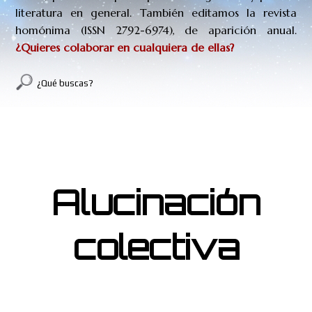
literatura en general. También editamos la revista
homónima (
ISSN
2792-6974
), de aparición anual.
¿Quieres colaborar en cualquiera de ellas?
¿Qué buscas?
ALUCINACIÓN COLECTIVA
Alucinación
colectiva