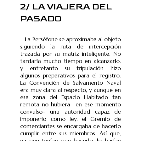
2/ LA VIAJERA DEL
PASADO
La Perséfone se aproximaba al objeto
siguiendo la ruta de intercepción
trazada por su matriz inteligente. No
tardaría mucho tiempo en alcanzarlo,
y entretanto su tripulación hizo
algunos preparativos para el registro.
La Convención de Salvamento Naval
era muy clara al respecto, y aunque en
esa zona del Espacio Habitado tan
remota no hubiera ‒en ese momento
convulso‒ una autoridad capaz de
imponerlo como ley, el Gremio de
comerciantes se encargaba de hacerlo
cumplir entre sus miembros. Así que,
ya que tenían que hacerlo, lo harían