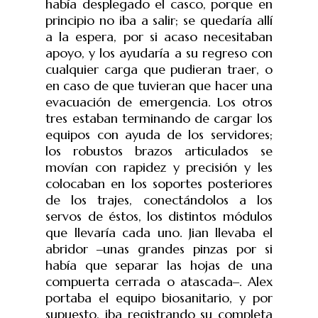
había desplegado el casco, porque en
principio no iba a salir; se quedaría allí
a la espera, por si acaso necesitaban
apoyo, y los ayudaría a su regreso con
cualquier carga que pudieran traer, o
en caso de que tuvieran que hacer una
evacuación de emergencia. Los otros
tres estaban terminando de cargar los
equipos con ayuda de los servidores;
los robustos brazos articulados se
movían con rapidez y precisión y les
colocaban en los soportes posteriores
de los trajes, conectándolos a los
servos de éstos, los distintos módulos
que llevaría cada uno.
Jian llevaba el
abridor
‒
unas grandes pinzas por si
había que separar las hojas de una
compuerta cerrada o atascada
‒
. A
lex
portaba el equipo biosanitario, y por
supuesto, iba registrando su completa