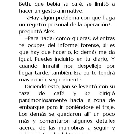
Beth, que bebía su café, se limitó a
hacer un gesto afirmativo.
‒¿Hay algún problema con que haga
un registro personal de la operación? ‒
pregunt
ó Alex.
‒Para nada; como quieras. Mientras
te ocupes del informe forense, si es
que hay que hacerlo, lo demás me da
igual. Puedes incluirlo en tu diario. Y
cuando Imrahil nos despelleje por
llegar tarde, también. Esa parte tendrá
más acción, seguramente.
Diciendo esto, Jian se levantó con su
taza de café y se dirigió
parsimoniosamente hacia la zona de
embarque para ir poniéndose el traje.
Los demás se quedaron allí un poco
más y comentaron algunos detalles
acerca de las maniobras a seguir y