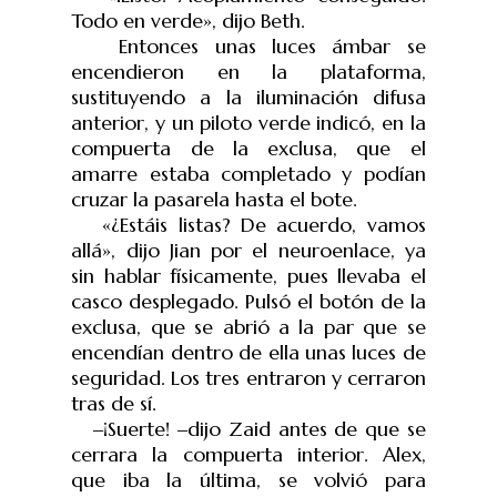
Todo en verde», dijo Beth.
Entonces unas luces ámbar se
encendieron en la plataforma,
sustituyendo a la iluminación difusa
anterior, y un piloto verde indicó, en la
compuerta de la exclusa, que el
amarre estaba completado y podían
cruzar la pasarela hasta el bote.
«¿Estáis listas? De acuerdo, vamos
allá», dijo Jian por el neuroenlace, ya
sin hablar físicamente, pues llevaba el
casco desplegado. Pulsó el botón de la
exclusa, que se abrió a la par que se
encendían dentro de ella unas luces de
seguridad. Los tres entraron y cerraron
tras de sí.
‒
¡Suerte!
‒
dijo Zaid antes de que se
cerrara la compuerta interior. Alex,
que iba la última, se volvió para