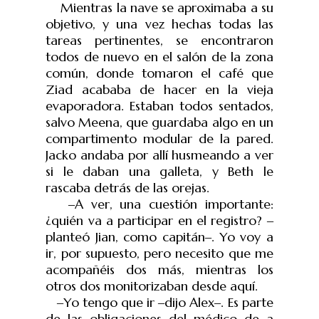
Mientras la nave se aproximaba a su
objetivo, y una vez hechas todas las
tareas pertinentes, se encontraron
todos de nuevo en el salón de la zona
común, donde tomaron el café que
Ziad acababa de hacer en la vieja
evaporadora. Estaban todos sentados,
salvo Meena, que guardaba algo en un
compartimento modular de la pared.
Jacko andaba por allí husmeando a ver
si le daban una galleta, y Beth le
rascaba detrás de las orejas.
‒A ver, una cuestión importante:
¿quién va a participar en el registro? ‒
planteó Jian, como capitán‒. Yo voy a
ir, por supuesto, pero necesito que me
acompañéis dos más, mientras los
otros dos monitorizaban desde aquí.
‒Yo tengo que ir ‒dijo Alex‒. Es parte
de las obligaciones del médico de a