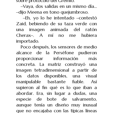
sobre protocolo del Gremio.
‒Vaya, dos salidas en un mismo día…
‒dijo Meena en tono quejumbroso.
‒Eh, yo lo he intentado ‒contest
ó
Zaid, bebiendo de su taza verde con
una imagen animada del ratón
Cherax‒. A mí no me hubiera
importado.
Poco después, los sensores de medio
alcance de la Perséfone pudieron
proporcionar información más
concreta. La matriz construyó una
imagen tetradimensional a partir de
los datos disponibles, una visual
manipulable bastante fiable. Así
supieron al fin qué es lo que iban a
abordar. Era, sin lugar a dudas, una
especie de bote de salvamento,
aunque tenía un diseño muy inusual
que no encajaba con las típicas líneas