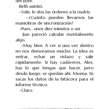
del bote.
Beth asintió.
‒Vale, le doy las órdenes a la matriz.
‒¿Cuánto pueden llevarnos las
maniobras de sincronización?
‒Pues… unos diez minutos o así.
Jian pareció calcular mentalmente
algo.
‒Muy bien. A ver si una vez dentro
no nos demoramos mucho. La idea es
entrar, echar un vistazo y salir
rápidamente. Si hay cadáveres, Alex,
haz lo que tengas que hacer, pero
desde luego, se quedan ahí. Meena, tú
sacas los datos de la bitácora para el
informe técnico.
‒Claro.