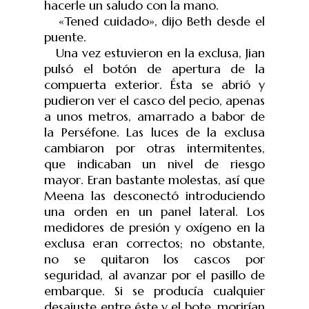
hacerle un saludo con la mano.
«Tened cuidado», dijo Beth desde el
puente.
Una vez estuvieron en la exclusa, Jian
pulsó el botón de apertura de la
compuerta exterior. Ésta se abrió y
pudieron ver el casco del pecio, apenas
a unos metros, amarrado a babor de
la Perséfone. Las luces de la exclusa
cambiaron por otras intermitentes,
que indicaban un nivel de riesgo
mayor. Eran bastante molestas, así que
Meena las desconectó introduciendo
una orden en un panel lateral. Los
medidores de presión y oxígeno en la
exclusa eran correctos; no obstante,
no se quitaron los cascos por
seguridad, al avanzar por el pasillo de
embarque. Si se producía cualquier
desajuste entre éste y el bote, morirían