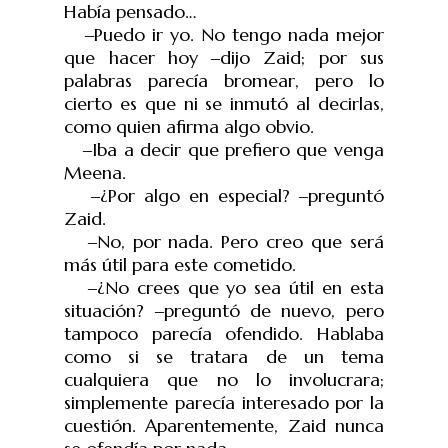
Había pensado…
‒Puedo ir yo. No tengo nada mejor
que hacer hoy ‒dijo Zaid; por sus
palabras parecía bromear, pero lo
cierto es que ni se inmutó al decirlas,
como quien afirma algo obvio.
‒Iba a decir que prefiero que venga
Meena.
‒¿Por algo en especial? ‒preguntó
Zaid.
‒No, por nada. Pero creo que será
más útil para este cometido.
‒¿No crees que yo sea útil en esta
situación? ‒pregunt
ó de nuevo, pero
tampoco parec
ía ofendido. Hablaba
como si se tratara de un tema
cualquiera que no lo involucrara;
simplemente parecía interesado por la
cuestión. Aparentemente, Zaid nunca