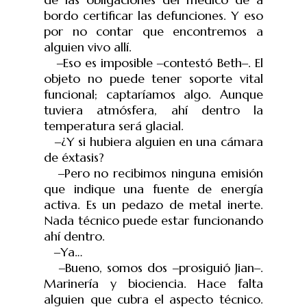
bordo certificar las defunciones. Y eso
por no contar que encontremos a
alguien vivo allí.
‒Eso es imposible ‒contestó Beth‒. El
objeto no puede tener soporte vital
funcional; captaríamos algo. Aunque
tuviera atmósfera, ahí dentro la
temperatura será glacial.
‒¿Y si hubiera alguien en una cámara
de éxtasis?
‒Pero no recibimos ninguna emisión
que indique una fuente de energía
activa. Es un pedazo de metal inerte.
Nada técnico puede estar funcionando
ahí dentro.
‒Ya…
‒Bueno, somos dos ‒prosiguió Jian‒.
Marinería y biociencia. Hace falta
alguien que cubra el aspecto técnico.