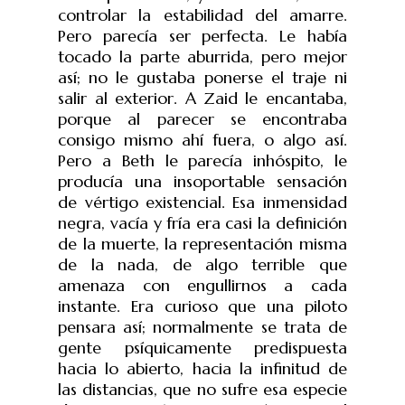
controlar la estabilidad del amarre.
Pero parecía ser perfecta. Le había
tocado la parte aburrida, pero mejor
así; no le gustaba ponerse el traje ni
salir al exterior. A Zaid le encantaba,
porque al parecer se encontraba
consigo mismo ahí fuera, o algo así.
Pero a Beth le parecía inhóspito, le
producía una insoportable sensación
de vértigo existencial. Esa inmensidad
negra, vacía y fría era casi la definición
de la muerte, la representación misma
de la nada, de algo terrible que
amenaza con engullirnos a cada
instante. Era curioso que una piloto
pensara así; normalmente se trata de
gente psíquicamente predispuesta
hacia lo abierto, hacia la infinitud de
las distancias, que no sufre esa especie