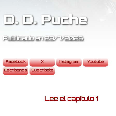
D. D. Puche
Publicado en 23/7/2026
Facebook
X
Instagram
Youtube
Escríbenos
Suscríbete
Lee el capítulo 1