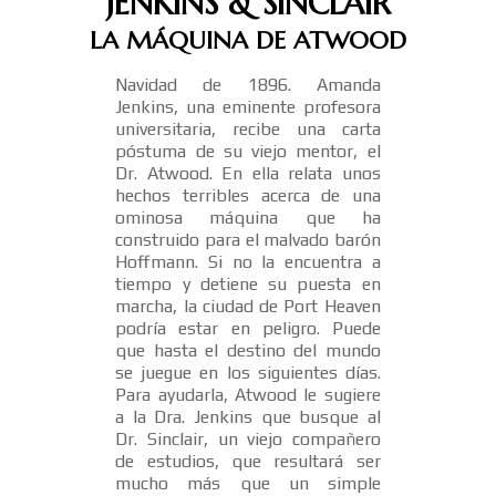
JENKINS & SINCLAIR
LA MÁQUINA DE ATWOOD
Navidad de 1896. Amanda
Jenkins, una eminente profesora
universitaria, recibe una carta
póstuma de su viejo mentor, el
Dr. Atwood. En ella relata unos
hechos terribles acerca de una
ominosa máquina que ha
construido para el malvado barón
Hoffmann. Si no la encuentra a
tiempo y detiene su puesta en
marcha, la ciudad de Port Heaven
podría estar en peligro. Puede
que hasta el destino del mundo
se juegue en los siguientes días.
Para ayudarla, Atwood le sugiere
a la Dra. Jenkins que busque al
Dr. Sinclair, un viejo compañero
de estudios, que resultará ser
mucho más que un simple