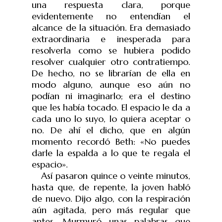
una respuesta clara, porque
evidentemente no entendían el
alcance de la situación. Era demasiado
extraordinaria e inesperada para
resolverla como se hubiera podido
resolver cualquier otro contratiempo.
De hecho, no se librarían de ella en
modo alguno, aunque eso aún no
podían ni imaginarlo; era el destino
que les había tocado. El espacio le da a
cada uno lo suyo, lo quiera aceptar o
no. De ahí el dicho, que en algún
momento recordó Beth: «No puedes
darle la espalda a lo que te regala el
espacio».
Así pasaron quince o veinte minutos,
hasta que, de repente, la joven habló
de nuevo. Dijo algo, con la respiración
aún agitada, pero más regular que
antes. Murmuró unas palabras que