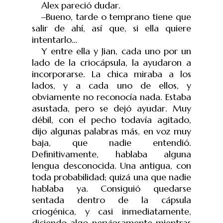
Alex pareció dudar.
‒
Bueno, tarde o temprano tiene que
salir de ahí, así que, si ella quiere
intentarlo…
Y entre ella y Jian, cada uno por un
lado de la criocápsula, la ayudaron a
incorporarse. La chica miraba a los
lados, y a cada uno de ellos, y
obviamente no reconocía nada. Estaba
asustada, pero se dejó ayudar. Muy
débil, con el pecho todavía agitado,
dijo algunas palabras más, en voz muy
baja, que nadie entendió.
Definitivamente, hablaba alguna
lengua desconocida. Una antigua, con
toda probabilidad; quizá una que nadie
hablaba ya. Consiguió quedarse
sentada dentro de la cápsula
criogénica, y casi inmediatamente,
diciendo algo nerviosamente mientras