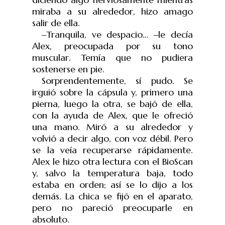
miraba a su alrededor, hizo amago
salir de ella.
‒
Tranquila, ve despacio…
‒
le dec
í
a
Alex, preocupada por su tono
muscular. Temía que no pudiera
sostenerse en pie.
Sorprendentemente, sí pudo. Se
irguió sobre la cápsula y, primero una
pierna, luego la otra, se bajó de ella,
con la ayuda de Alex, que le ofreció
una mano. Miró a su alrededor y
volvió a decir algo, con voz débil. Pero
se la veía recuperarse rápidamente.
Alex le hizo otra lectura con el BioScan
y, salvo la temperatura baja, todo
estaba en orden; así se lo dijo a los
demás. La chica se fijó en el aparato,
pero no pareció preocuparle en
absoluto.