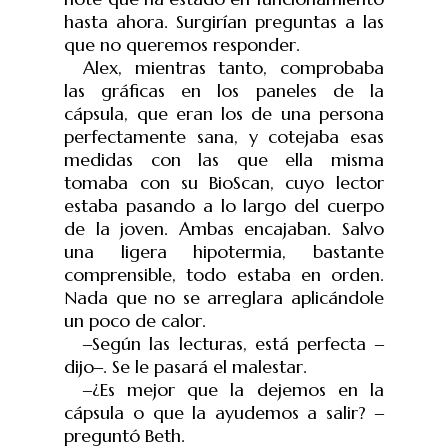
hasta ahora. Surgirían preguntas a las
que no queremos responder.
Alex, mientras tanto, comprobaba
las gráficas en los paneles de la
cápsula, que eran los de una persona
perfectamente sana, y cotejaba esas
medidas con las que ella misma
tomaba con su BioScan, cuyo lector
estaba pasando a lo largo del cuerpo
de la joven. Ambas encajaban. Salvo
una ligera hipotermia, bastante
comprensible, todo estaba en orden.
Nada que no se arreglara aplicándole
un poco de calor.
‒
Según las lecturas, está perfecta
‒
dijo
‒
. Se le pasará el malestar.
‒
¿Es mejor que la dejemos en la
cápsula o que la ayudemos a salir?
‒
pregunt
ó
Beth.