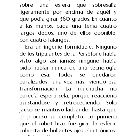
sobre una esfera que sobresalía
ligeramente por encima de aquél y
que podía girar 360 grados. En cuanto
a las manos, cada una tenía cuatro
largos dedos, uno de ellos oponible,
con cuatro falanges.
Era un ingenio formidable. Ninguno
de los tripulantes de la Perséfone había
visto algo así jamás; ninguno había
oído hablar nunca de una tecnología
como ésa. Todos se quedaron
paralizados
‒
una vez más
‒
viendo esa
transformación. La muchacha no
parecía esperársela, porque reaccionó
asustándose y retrocediendo. Sólo
Jacko se mantuvo ladrando, hasta que
el proceso se completó. Lo primero
que el robot hizo fue girar la esfera,
cubierta de brillantes ojos electrónicos;