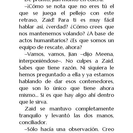
‒
¡Cómo se nota que no eres tú el
que se juega el pellejo con este
retraso, Zaid! Para ti es muy fácil
hablar así, ¿verdad? ¿Cómo crees que
nos mantenemos volando? ¿A base de
actos humanitarios? ¿Es que somos un
equipo de rescate, ahora?
‒
Vamos, vamos, Jian
‒
dijo Meena,
interponiéndose
‒
. No culpes a Zaid.
Sabes que tiene razón. Ni siquiera le
hemos preguntado a ella y ya estamos
hablando de dar esos contenedores,
que son lo único que tiene ahora
mismo… Si es que hay algo ahí dentro
que le sirva.
Zaid se mantuvo completamente
tranquilo y levantó las dos manos,
conciliador.
‒
Sólo hacía una observación. Creo