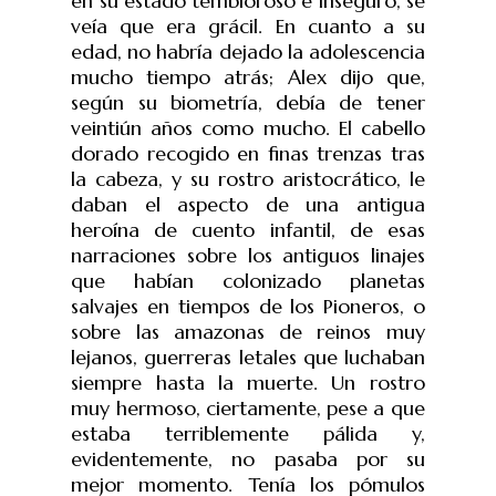
en su estado tembloroso e inseguro, se
veía que era grácil. En cuanto a su
edad, no habría dejado la adolescencia
mucho tiempo atrás; Alex dijo que,
según su biometría, debía de tener
veintiún años como mucho. El cabello
dorado recogido en finas trenzas tras
la cabeza, y su rostro aristocrático, le
daban el aspecto de una antigua
heroína de cuento infantil, de esas
narraciones sobre los antiguos linajes
que habían colonizado planetas
salvajes en tiempos de los Pioneros, o
sobre las amazonas de reinos muy
lejanos, guerreras letales que luchaban
siempre hasta la muerte. Un rostro
muy hermoso, ciertamente, pese a que
estaba terriblemente pálida y,
evidentemente, no pasaba por su
mejor momento. Tenía los pómulos