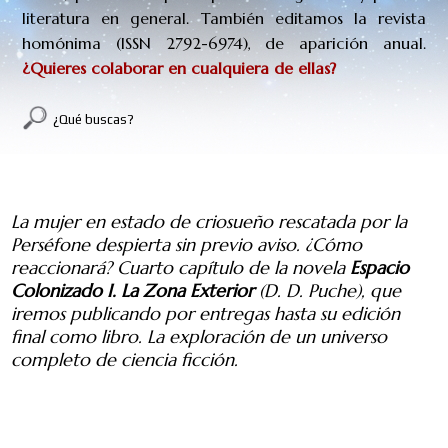
literatura en general. También editamos la revista
homónima (
ISSN
2792-6974
), de aparición anual.
¿Quieres colaborar en cualquiera de ellas?
¿Qué buscas?
LA ZONA EXTERIOR (cap. 4)
La mujer en estado de criosueño rescatada por la
Perséfone despierta sin previo aviso. ¿Cómo
reaccionará? Cuarto capítulo de la novela
Espacio
Colonizado I. La Zona Exterior
(D. D. Puche), que
iremos publicando por entregas hasta su edición
final como libro. La exploración de un universo
completo
de ciencia ficción.