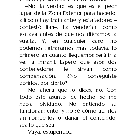
‒
No, la verdad es que es el peor
lugar de la Zona Exterior para hacerlo;
allí sólo hay traficantes y estafadores
‒
contest
ó
Jian
‒
. La venderían como
esclava antes de que nos diéramos la
vuelta. Y, en cualquier caso, no
podemos retrasarnos más todavía: lo
primero en cuanto lleguemos será ir a
ver a Imrahil. Espero que esos dos
contenedores le sirvan como
compensación. ¿No conseguiste
abrirlos, por cierto?
‒
No, ahora que lo dices, no. Con
todo este asunto, de hecho, se me
había olvidado. No entiendo su
funcionamiento, y no sé cómo abrirlos
sin romperlos o dañar el contenido,
sea lo que sea.
‒
Vaya, estupendo…