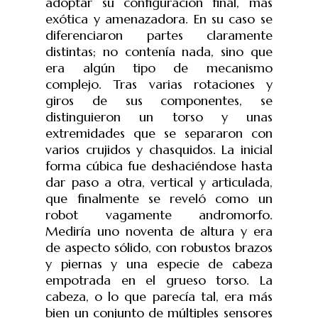
adoptar su configuración final, más
exótica y amenazadora. En su caso se
diferenciaron partes claramente
distintas; no contenía nada, sino que
era algún tipo de mecanismo
complejo. Tras varias rotaciones y
giros de sus componentes, se
distinguieron un torso y unas
extremidades que se separaron con
varios crujidos y chasquidos. La inicial
forma cúbica fue deshaciéndose hasta
dar paso a otra, vertical y articulada,
que finalmente se reveló como un
robot vagamente andromorfo.
Mediría uno noventa de altura y era
de aspecto sólido, con robustos brazos
y piernas y una especie de cabeza
empotrada en el grueso torso. La
cabeza, o lo que parecía tal, era más
bien un conjunto de múltiples sensores