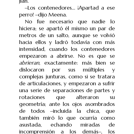
Jian.
‒
Los contenedores… ¡Apartad a ese
perro!
‒
dijo Meena.
No fue necesario que nadie lo
hiciera; se apartó él mismo un par de
metros de un salto, aunque se volvió
hacia ellos y ladró todavía con más
intensidad, cuando los contenedores
empezaron a abrirse. No es que se
abrieran
, exactamente: más bien se
dislocaron por sus múltiples y
complejas junturas, como si se tratara
de articulaciones, y empezaron a sufrir
una serie de separaciones de partes y
rotaciones que alteraron su
geometría; ante los ojos asombrados
de todos
‒
incluida la chica, que
también miró lo que ocurría como
asustada, echando miradas de
incomprensión a los demás
‒
, los