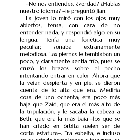
‒
No nos entiendes, ¿verdad? ¿Hablas
nuestro idioma?
‒
le pregunt
ó
Jian.
La joven lo miró con los ojos muy
abiertos, tensa, con cara de no
entender nada, y respondió algo en su
lengua. Tenía una fonética muy
peculiar; sonaba extrañamente
melodiosa. Las piernas le temblaban un
poco, y claramente sentía frío, pues se
cruzó los brazos sobre el pecho
intentando entrar en calor. Ahora que
la veían despierta y en pie, se dieron
cuenta de lo alta que era. Mediría
cosa de uno ochenta; era poco más
baja que Zaid, que era el más alto de
la tripulación, y le sacaba la cabeza a
Beth, que era la más baja
‒
los que se
han criado en órbita suelen ser de
corta estatura
‒
. Era esbelta, e incluso