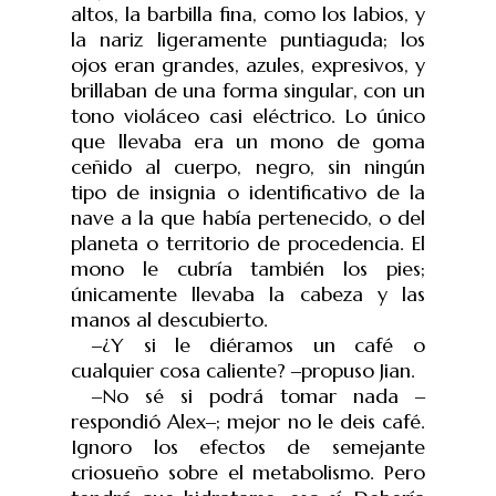
altos, la barbilla fina, como los labios, y
la nariz ligeramente puntiaguda; los
ojos eran grandes, azules, expresivos, y
brillaban de una forma singular, con un
tono violáceo casi eléctrico. Lo único
que llevaba era
un mono de goma
ceñido al cuerpo, negro, sin ningún
tipo de insignia o identificativo de la
nave a la que había pertenecido, o del
planeta o territorio de procedencia. El
mono le cubría también los pies;
únicamente llevaba la cabeza y las
manos al descubierto.
‒
¿Y si le diéramos un café o
cualquier cosa caliente?
‒
propuso Jian.
‒
No sé si podrá tomar nada
‒
respondió Alex
‒
; mejor no le deis café.
Ignoro los efectos de semejante
criosueño sobre el metabolismo. Pero