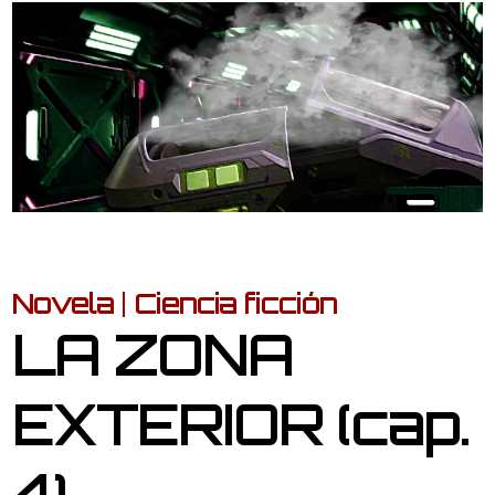
Novela
|
Ciencia ficción
LA ZONA
EXTERIOR (cap.
4)