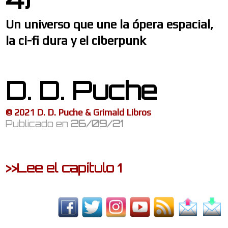
Un universo que une la ó
pera espacial,
la ci-fi dura y el ciberpunk
D. D. Puche
© 2021 D. D. Puche & Grimald Libros
Publicado en
26/09/21
>>Lee el capítulo 1