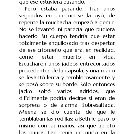
que eso estuviera pasando.
Pero estaba pasando. Tras unos
segundos en que no se la oyó, de
repente la muchacha empezó a gemir.
No se levantó, ni parecía que pudiera
hacerlo. Su cuerpo tendría que estar
totalmente anquilosado tras despertar
de ese criosueño que era, en realidad,
como estar muerto en vida.
Escucharon unos jadeos entrecortados
procedentes de la cápsula, y una mano
se levantó lenta y temblorosamente y
se posó sobre su borde. Sólo entonces
Jacko soltó varios ladridos, que
difícilmente podría decirse si eran de
sorpresa o de alarma. Sobresaltada,
Meena se dio cuenta de que le
temblaban las rodillas; a Beth le pasó lo
mismo con las manos, así que apretó
los puños. Jian tenía un nudo en la