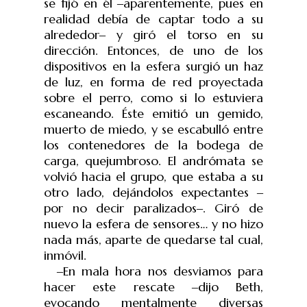
se fijó en él
‒
aparentemente, pues en
realidad debía de captar todo a su
alrededor
‒
y giró el torso en su
dirección. Entonces, de uno de los
dispositivos en la esfera surgió un haz
de luz, en forma de red proyectada
sobre el perro, como si lo estuviera
escaneando. Éste emitió un gemido,
muerto de miedo, y se escabulló entre
los contenedores de la bodega de
carga, quejumbroso. El andrómata se
volvió hacia el grupo, que estaba a su
otro lado, dejándolos expectantes
‒
por no decir paralizados
‒
. Giró de
nuevo la esfera de sensores… y no hizo
nada más, aparte de quedarse tal cual,
inmóvil.
‒
En mala hora nos desviamos para
hacer este rescate
‒
dijo Beth,
evocando mentalmente diversas