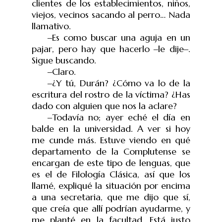
clientes de los establecimientos, niños,
viejos, vecinos sacando al perro… Nada
llamativo.
‒
Es como buscar una aguja en un
pajar, pero hay que hacerlo
‒
le dije
‒
.
Sigue buscando.
‒
Claro.
‒
¿Y tú, Durán? ¿Cómo va lo de la
escritura del rostro de la víctima? ¿Has
dado con alguien que nos la aclare?
‒
Todavía no; ayer eché el día en
balde en la universidad. A ver si hoy
me cunde más. Estuve viendo en qué
departamento de la Complutense se
encargan de este tipo de lenguas, que
es el de Filología Clásica, así que los
llamé, expliqué la situación por encima
a una secretaria, que me dijo que sí,
que creía que allí podrían ayudarme, y
me planté en la facultad. Está justo