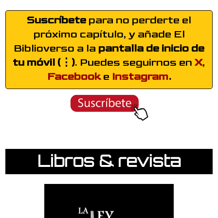
Suscríbete
para no perderte el
próximo capítulo, y añade El
Biblioverso a la
pantalla de inicio de
tu móvil (⋮)
. Puedes seguirnos en
X
,
Facebook
e
Instagram
.
Libros & revista