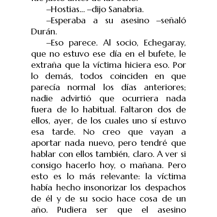
‒
Hostias…
‒
dijo Sanabria.
‒
Esperaba a su asesino
‒
señaló
Dur
á
n.
‒
Eso parece. Al socio, Echegaray,
que no estuvo ese día en el bufete, le
extraña que la víctima hiciera eso. Por
lo demás, todos coinciden en que
parecía normal los días anteriores;
nadie advirtió que ocurriera nada
fuera de lo habitual. Faltaron dos de
ellos, ayer, de los cuales uno sí estuvo
esa tarde. No creo que vayan a
aportar nada nuevo, pero tendré que
hablar con ellos también, claro. A ver si
consigo hacerlo hoy, o mañana. Pero
esto es lo más relevante: la víctima
había hecho insonorizar los despachos
de él y de su socio hace cosa de un
año. Pudiera ser que el asesino