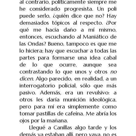
al contrario, políticamente siempre me
he considerado progresista. Un poli
puede serlo, ¿quién dice que no? Hay
demasiados tópicos al respecto. ¿Por
qué me hacía daño a mí mismo,
entonces, escuchando al Maniático de
las Ondas? Bueno, tampoco es que me
lo hiciera; hay que escuchar a todas las
partes para formarse una idea cabal
de lo que ocurre, aunque sea
contrastando lo que unos y otros
no
dicen
. Algo parecido, en realidad, a un
interrogatorio policial, sólo que más
pasivo. Además, era un revulsivo: a
otros les daría munición ideológica,
pero para mí era simplemente como
tomar pastillas de cafeína. Me abría los
ojos por la mañana.
Llegué a Canillas algo tarde y los
demás ya estaban allí, pero vaya, no es