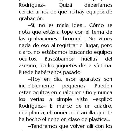
Rodríguez
‒
. Quizá deberíamos
cerciorarnos de que no hay equipos de
grabación.
‒
Sí, no es mala idea… Cómo se
nota que estás a tope con el tema de
las grabaciones
‒
bromeé
‒
. No vimos
nada de eso al registrar el lugar, pero
claro, no estábamos buscando equipos
ocultos. Buscábamos huellas del
asesino, no los juguetes de la víctima.
Puede habérsenos pasado.
‒
Hoy en día, esos aparatos son
increíblemente pequeños. Pueden
estar ocultos en cualquier sitio y nunca
los verías a simple vista
‒
explicó
Rodríguez
‒
. El marco de un cuadro,
una planta, el muñeco de arcilla que te
ha hecho el nene en clase de plástica…
‒
Tendremos que volver allí con los