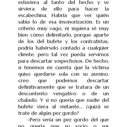
estuviera al tanto del hecho y se
sirviera de ello para hacer la
escabechina. Habría que ver quién
sabía lo de esa insonorización. Es un
criterio muy vago, ni siquiera sé muy
bien cómo delimitarlo, porque aparte
de los del bufete y los contratistas,
podría habérselo contado a cualquier
cliente; pero tal vez pueda servirnos
para descartar sospechosos. De hecho,
si tenemos en cuenta que la víctima
quiso quedarse sola con su asesino,
creo que podemos descartar
definitivamente que se tratara de un
descontento vengativo o de un
chalado. Y si no quería que nadie del
bufete viera al visitante… ¿quizá se
trate de algún pez gordo?
‒
Pero sería un pez gordo del que
no quería que su socio o sus