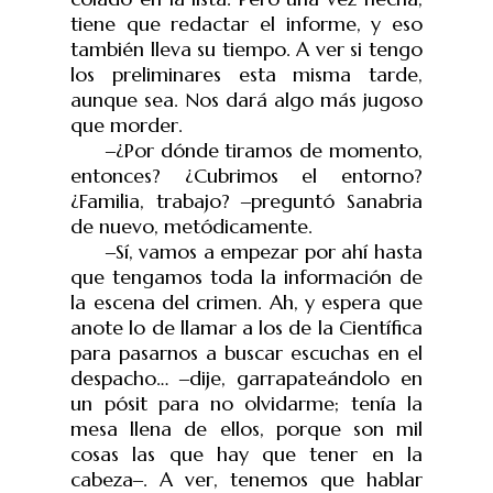
tiene que redactar el informe, y eso
también lleva su tiempo. A ver si tengo
los preliminares esta misma tarde,
aunque sea. Nos dará algo más jugoso
que morder.
‒
¿Por dónde tiramos de momento,
entonces? ¿Cubrimos el entorno?
¿Familia, trabajo?
‒
preguntó Sanabria
de nuevo, metódicamente.
‒
Sí, vamos a empezar por ahí hasta
que tengamos toda la información de
la escena del crimen. Ah, y espera que
anote lo de llamar a los de la Científica
para pasarnos a buscar escuchas en el
despacho…
‒
dije, garrapateándolo en
un pósit para no olvidarme; tenía la
mesa llena de ellos, porque son mil
cosas las que hay que tener en la
cabeza
‒
. A ver, tenemos que hablar