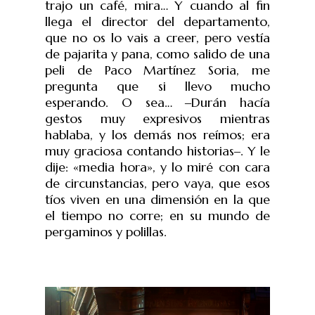
trajo un café, mira… Y cuando al fin
llega el director del departamento,
que no os lo vais a creer, pero vestía
de pajarita y pana, como salido de una
peli de Paco Martínez Soria, me
pregunta que si llevo mucho
esperando. O sea…
‒
Durán hacía
gestos muy expresivos mientras
hablaba, y los demás nos reímos; era
muy graciosa contando historias
‒
. Y le
dije: «media hora», y lo miré con cara
de circunstancias, pero vaya, que esos
tíos viven en una dimensión en la que
el tiempo no corre; en su mundo de
pergaminos y polillas.