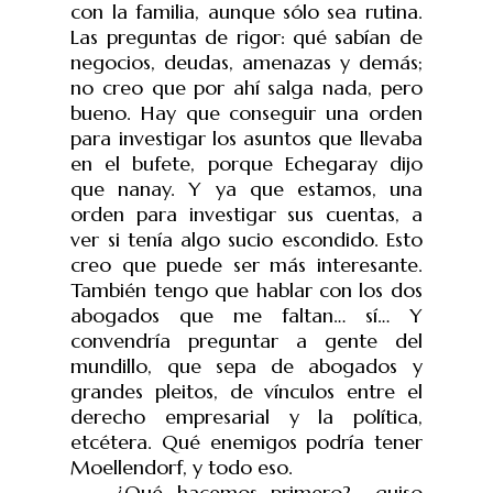
con la familia, aunque sólo sea rutina.
Las preguntas de rigor: qué sabían de
negocios, deudas, amenazas y demás;
no creo que por ahí salga nada, pero
bueno.
Hay que conseguir una orden
para investigar los asuntos que llevaba
en el bufete, porque Echegaray dijo
que nanay. Y ya que estamos, una
orden para investigar sus cuentas, a
ver si tenía algo sucio escondido. Esto
creo que puede ser más interesante.
También tengo que hablar con los dos
abogados que me faltan… sí… Y
convendría preguntar a gente del
mundillo, que sepa de abogados y
grandes pleitos, de vínculos entre el
derecho empresarial y la política,
etcétera. Qué enemigos podría tener
Moellendorf, y todo eso.
‒
¿Qué hacemos primero?
‒
quiso