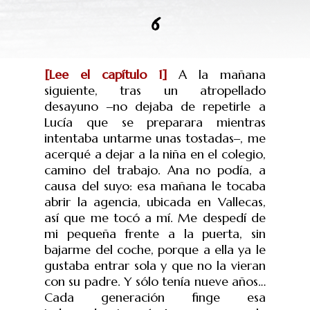
6
[Lee el capítulo 1]
A
la mañana
siguiente, tras un atropellado
desayuno
‒
no dejaba de repetirle a
Lucía que se preparara mientras
intentaba untarme unas tostadas
‒
, me
acerqué a dejar a la niña en el colegio,
camino del trabajo. Ana no podía, a
causa del suyo: esa mañana le tocaba
abrir la agencia, ubicada en Vallecas,
así que me tocó a mí. Me despedí de
mi pequeña frente a la puerta, sin
bajarme del coche, porque a ella ya le
gustaba entrar sola y que no la vieran
con su padre. Y sólo tenía nueve años…
Cada generación finge esa